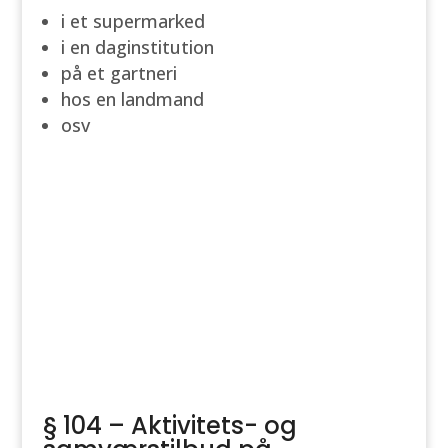
i et supermarked
i en daginstitution
på et gartneri
hos en landmand
osv
§ 104 – Aktivitets- og