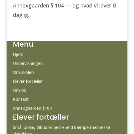
Annexgaarden § 104 — og hvad vi laver til
daglig.
Menu
Hjem
Undervisningen
Om skolen
Elever fortæller
Om os
Kontakt
Annexgaarden §104
Elever fortæller
Små lokale, tilbud er bedre end kæmpe menneske