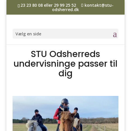
23 23 80 08 eller 29 99 25 52
kontakt@stu-
odsherred.dk
Vælg en side
STU Odsherreds
undervisninge passer til
dig