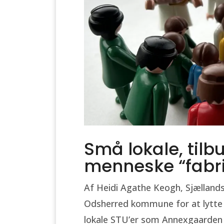
Små lokale, til
menneske “fabri
Af Heidi Agathe Keogh, Sjællands
Odsherred kommune for at lytte 
lokale STU’er som Annexgaarden i