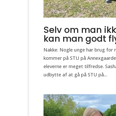
Selv om man ikke
kan man godt fly
Nakke: Nogle unge har brug for 
kommer på STU på Annexgaarden, 
eleverne er meget tilfredse. Sas
udbytte af at gå på STU på...