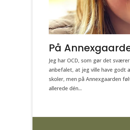
På Annexgaarden
Jeg har OCD, som gør det sværere 
anbefalet, at jeg ville have godt
skoler, men på Annexgaarden føl
allerede dén...