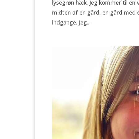
lysegrøn hæk. Jeg kommer til en v
midten af en gård, en gård med e
indgange. Jeg...