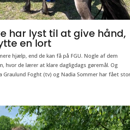
 har lyst til at give hånd,
tte en lort
mere hjælp, end de kan få på FGU. Nogle af dem
hvor de lærer at klare dagligdags gøremål. Og
ha Graulund Foght (tv) og Nadia Sommer har fået sto