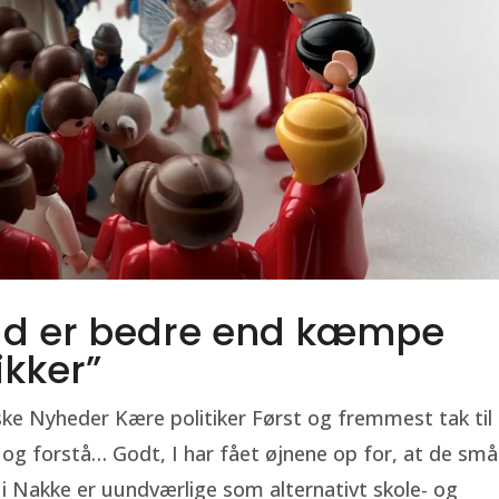
bud er bedre end kæmpe
kker”
ke Nyheder Kære politiker Først og fremmest tak til
og forstå… Godt, I har fået øjnene op for, at de små
 Nakke er uundværlige som alternativt skole- og