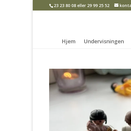
23 23 80 08 eller 29 99 25 52
kont
Hjem
Undervisningen