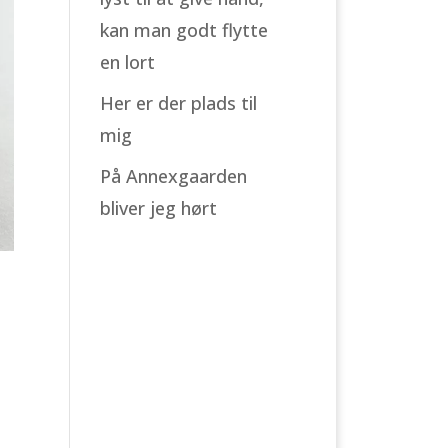
kan man godt flytte
en lort
Her er der plads til
mig
På Annexgaarden
bliver jeg hørt