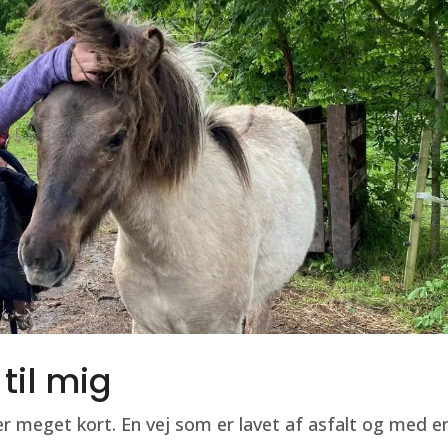
til mig
 er meget kort. En vej som er lavet af asfalt og med e