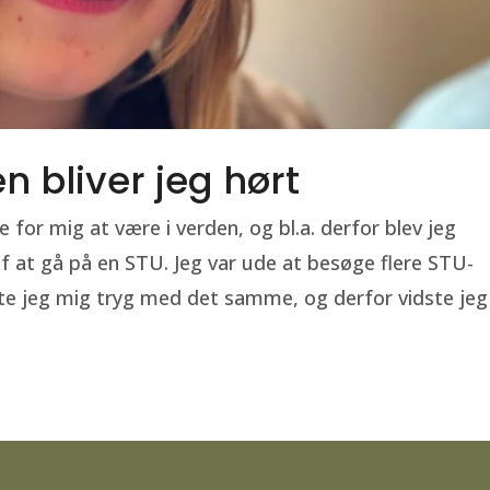
 bliver jeg hørt
for mig at være i verden, og bl.a. derfor blev jeg
 af at gå på en STU. Jeg var ude at besøge flere STU-
te jeg mig tryg med det samme, og derfor vidste jeg