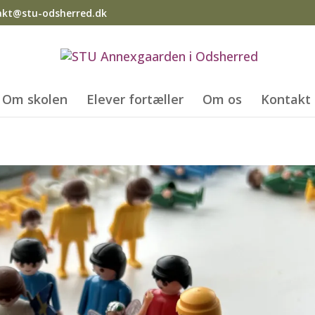
akt@stu-odsherred.dk
Om skolen
Elever fortæller
Om os
Kontakt